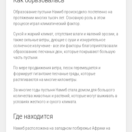
Как образовалась
Образование пустыни Намиб происходило постепенно на
протяжении многих тысяч лет. Основную роль в этом
процессе играл климатический фактор.
Сухой и жаркий климат, отсутствие влаги и явлений эрозии, а
также сильные ветры, дующие с суши и изнурительное
солнечное излучение - все эти факторы благоприятствовали
образованию песчаных дюн, которые покрывают большую
часть пустыни.
По мере продвижения ветра, песок перемещается и
формирует гигантские песчаные гряды, которые
растягиваются на многие километры.
За многие годы пустыня Намиб стала домом для большого
количества животных и растений, которые могут выживать в
условиях жесткого и сухого климата.
Где находится
Намиб расположена на западном побережье Африки на