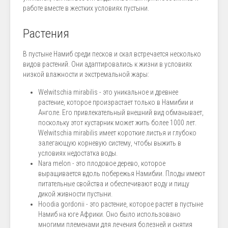
работе вместе в жестких условиях пустыни.
Растения
В пустыне Намиб среди песков и скал встречается несколько
видов растений. Они адаптировались к жизни в условиях
низкой влажности и экстремальной жары:
Welwitschia mirabilis - это уникальное и древнее
растение, которое произрастает только в Намибии и
Анголе. Его привлекательный внешний вид обманывает,
поскольку этот кустарник может жить более 1000 лет.
Welwitschia mirabilis имеет короткие листья и глубоко
залегающую корневую систему, чтобы выжить в
условиях недостатка воды.
Nara melon - это плодовое дерево, которое
выращивается вдоль побережья Намибии. Плоды имеют
питательные свойства и обеспечивают воду и пищу
дикой живности пустыни.
Hoodia gordonii - это растение, которое растет в пустыне
Намиб на юге Африки. Оно было использовано
многими племенами для лечения болезней и снятия