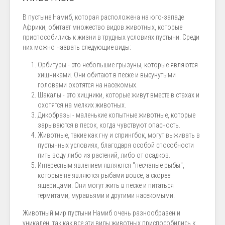
В пустыне Намиб, которая расположена на юго-западе
Африки, обитает множество видов животных, которые
приспособились к жизни в трудных условиях пустыни. Среди
них можно назвать следующие виды:
Орбитуры - это небольшие грызуны, которые являются
хищниками. Они обитают в песке и высунутыми
головами охотятся на насекомых.
Шакалы - это хищники, которые живут вместе в стахах и
охотятся на мелких животных.
Дикобразы - маленькие копытные животные, которые
зарываются в песок, когда чувствуют опасность.
Животные, такие как гну и спрингбок, могут выживать в
пустынных условиях, благодаря особой способности
пить воду либо из растений, либо от осадков.
Интересным явлением являются "песчаные рыбы",
которые не являются рыбами вовсе, а скорее
ящерицами. Они могут жить в песке и питаться
термитами, муравьями и другими насекомыми.
Животный мир пустыни Намиб очень разнообразен и
уникален, так как все эти виды животных приспособились к