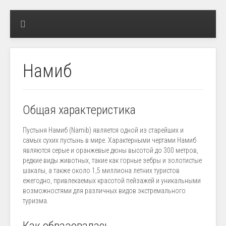
Намиб
Общая характеристика
Пустыня Намиб (Namib) является одной из старейших и
самых сухих пустынь в мире. Характерными чертами Намиб
являются серые и оранжевые дюны высотой до 300 метров,
редкие виды животных, такие как горные зебры и золотистые
шакалы, а также около 1,5 миллиона летних туристов
ежегодно, привлекаемых красотой пейзажей и уникальными
возможностями для различных видов экстремального
туризма.