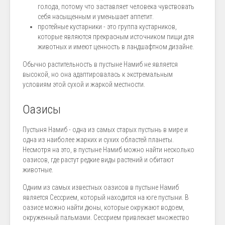
голода, потому что заставляет человека чувствовать
себя насыщенным и уменьшает аппетит.
протейные кустарники - это группа кустарников,
которые являются прекрасным источником пищи для
животных и имеют ценность в ландшафтном дизайне.
Обычно растительность в пустыне Намиб не является
высокой, но она адаптировалась к экстремальным
условиям этой сухой и жаркой местности.
Оазисы
Пустыня Намиб - одна из самых старых пустынь в мире и
одна из наиболее жарких и сухих областей планеты.
Несмотря на это, в пустыне Намиб можно найти несколько
оазисов, где растут редкие виды растений и обитают
животные.
Одним из самых известных оазисов в пустыне Намиб
является Сессрием, который находится на юге пустыни. В
оазисе можно найти дюны, которые окружают водоем,
окруженный пальмами. Сессрием привлекает множество