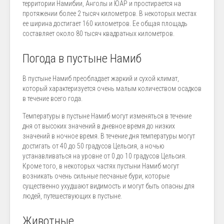
территории Намибии, Анголы и ЮАР и простирается на
протяжении более 2 тысяч километров. В некоторых местах
ее ширина достигает 160 километров. Ее общая площадь
составляет около 80 тысяч квадратных километров.
Погода в пустыне Намиб
В пустыне Намиб преобладает жаркий и сухой климат,
который характеризуется очень малым количеством осадков
в течение всего года.
Температуры в пустыне Намиб могут изменяться в течение
дня от высоких значений в дневное время до низких
значений в ночное время. В течение дня температуры могут
достигать от 40 до 50 градусов Цельсия, а ночью
устанавливаться на уровне от 0 до 10 градусов Цельсия.
Кроме того, в некоторых частях пустыни Намиб могут
возникать очень сильные песчаные бури, которые
существенно ухудшают видимость и могут быть опасны для
людей, путешествующих в пустыне.
Животные