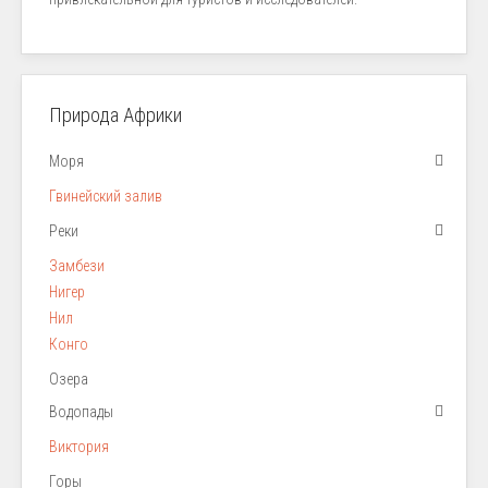
Природа Африки
Моря
Гвинейский залив
Реки
Замбези
Нигер
Нил
Конго
Озера
Водопады
Виктория
Горы