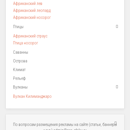
Африканский лев
Африканский леопард
Африканский носорог
Птицы
Африканский страус
Птица носорог
Саванны
Острова
Климат
Рельеф
Вулканы
Вулкан Килиманджаро
По вопросам размещения рекламы на сайте (статьи, баннеры